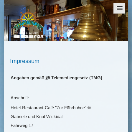
Impressum
Angaben gemäß §5 Telemediengesetz (TMG)
Anschrift:
Hotel-Restaurant-Café "Zur Fährbuhne" ®
Gabriele und Knut Wickidal
Fährweg 17