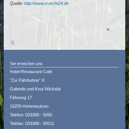
Quelle:
http://www.e-recht24.de
Sie erreichen uns
Hotel-Restaurant-Café
"Zur Fährbuhne" ®
Gabriele und Knut Wickidal
Fährweg 17
16259 Hohenwutzen
Telefon:
033368 - 5050
Telefax: 033368 - 50511