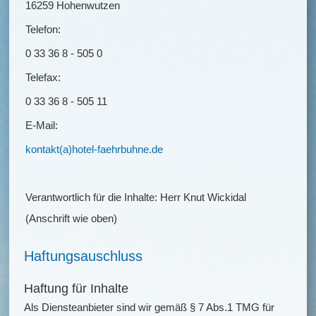
16259 Hohenwutzen
Telefon:
0 33 36 8 - 505 0
Telefax:
0 33 36 8 - 505 11
E-Mail:
kontakt(a)hotel-faehrbuhne.de
Verantwortlich für die Inhalte: Herr Knut Wickidal
(Anschrift wie oben)
Haftungsauschluss
Haftung für Inhalte
Als Diensteanbieter sind wir gemäß § 7 Abs.1 TMG für